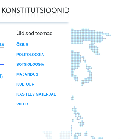
Üldised teemad
ma
ÕIGUS
POLITOLOOGIA
SOTSIOLOOGIA
MAJANDUS
d)
KULTUUR
KÄSITLEV MATERJAL
VIITED