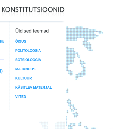
Üldised teemad
ma
ÕIGUS
POLITOLOOGIA
SOTSIOLOOGIA
MAJANDUS
d)
KULTUUR
KÄSITLEV MATERJAL
VIITED