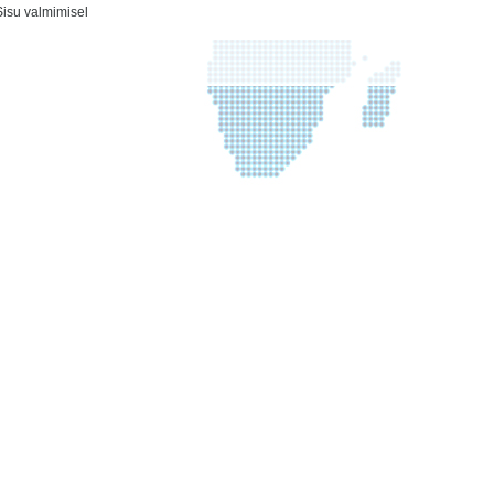
Sisu valmimisel